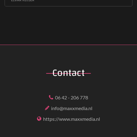
ELVIRA KEIJSER
Contact
06 42 - 206 778
info@maxxmedia.nl
https://www.maxxmedia.nl