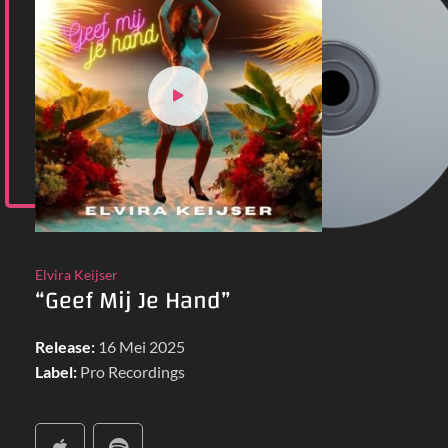
Elvira Keijser
“Geef Mij Je Hand”
Release:
16 Mei 2025
Label:
Pro Recordings