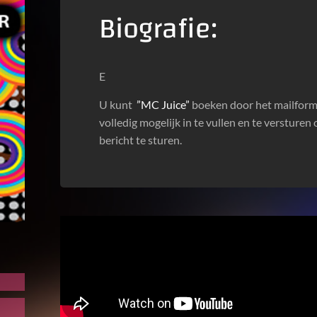
Biografie:
E
U kunt
”MC Juice”
boeken door het mailformu
volledig mogelijk in te vullen en te versture
bericht te sturen.