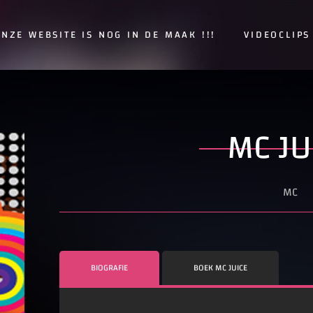
NZE WEBSITE IS NOG IN DE MAAK !!!
VIDEOCLIPS
MC JU
MC
BIOGRAFIE
BOEK MC JUICE