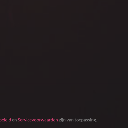
beleid
en
Servicevoorwaarden
zijn van toepassing.