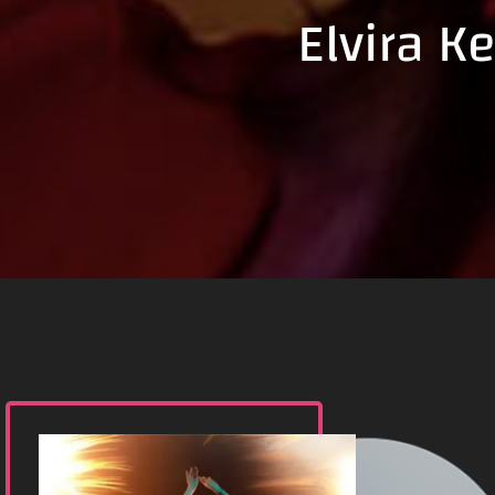
Elvira K