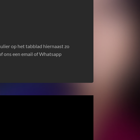
lier op het tabblad hiernaast zo
n of ons een email of Whatsapp