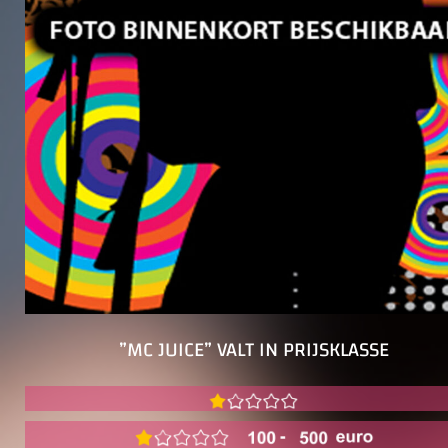
”MC JUICE” VALT IN PRIJSKLASSE