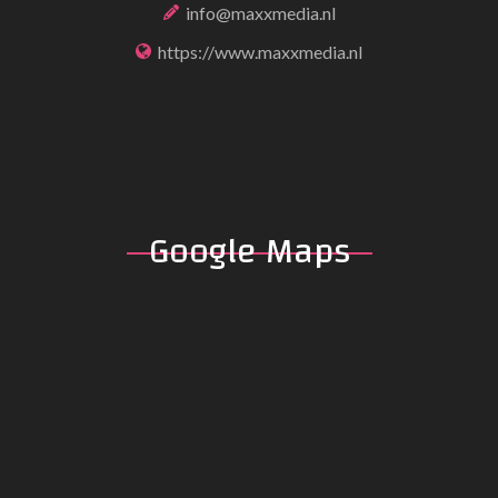
info@maxxmedia.nl
https://www.maxxmedia.nl
Google
Maps