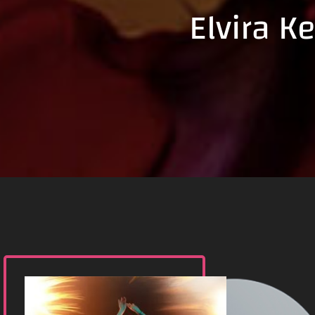
Elvira K