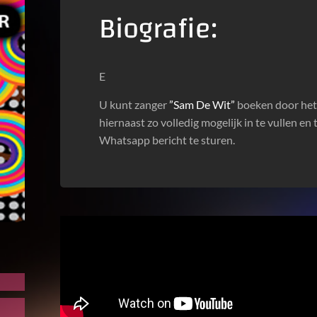
Biografie:
E
U kunt zanger
”Sam De Wit”
boeken door het 
hiernaast zo volledig mogelijk in te vullen en 
Whatsapp bericht te sturen.