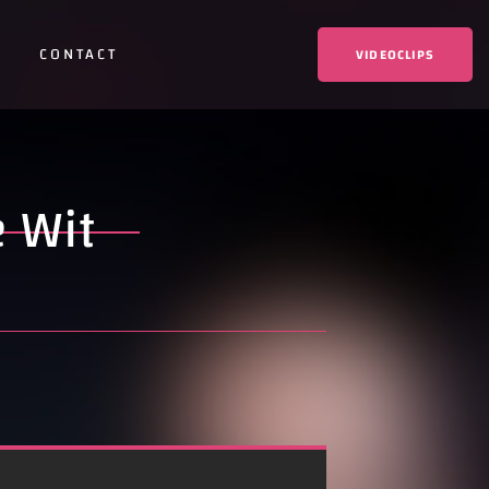
CONTACT
VIDEOCLIPS
 Wit