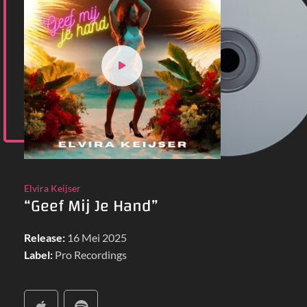
Elvira Keijser
“Geef Mij Je Hand”
Release:
16 Mei 2025
Label:
Pro Recordings