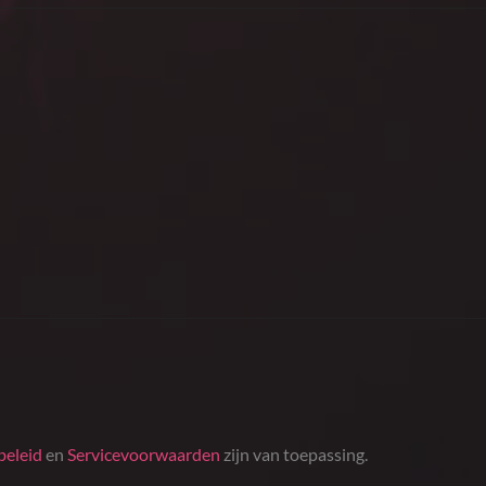
beleid
en
Servicevoorwaarden
zijn van toepassing.