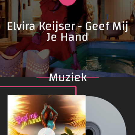
Elvira Keijser - Geef Mij
Je Hand
Muziek