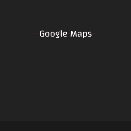
Google
Maps