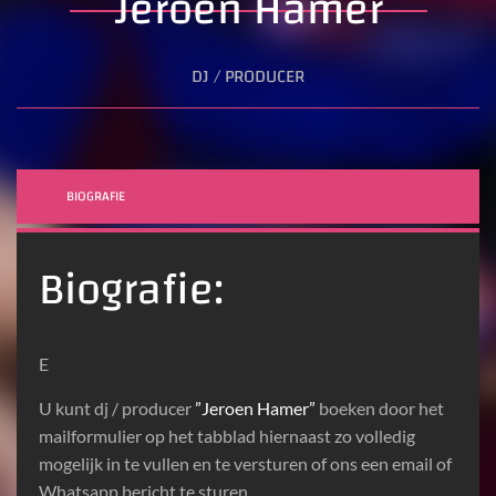
Jeroen Hamer
DJ / PRODUCER
BIOGRAFIE
Biografie:
E
U kunt dj / producer
”Jeroen Hamer”
boeken door het
mailformulier op het tabblad hiernaast zo volledig
mogelijk in te vullen en te versturen of ons een email of
Whatsapp bericht te sturen.