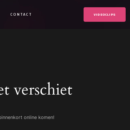
CONTACT
VIDEOCLIPS
t verschiet
binnenkort online komen!