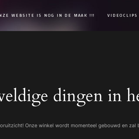
NZE WEBSITE IS NOG IN DE MAAK !!!
VIDEOCLIPS
weldige dingen in he
 vooruitzicht! Onze winkel wordt momenteel gebouwd en zal 