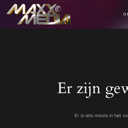
O
Er zijn ge
Er is iets moois in het