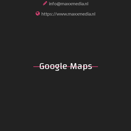
info@maxxmedia.nl
https://www.maxxmedia.nl
Google
Maps