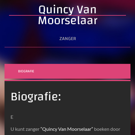
Quincy Van
Moorselaar
ZANGER
BIOGRAFIE
Biografie:
E
U kunt zanger
”Quincy Van Moorselaar”
boeken door