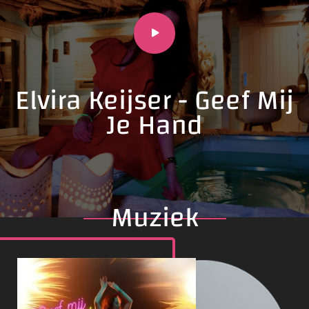
Elvira Keijser - Geef Mij
Je Hand
Muziek