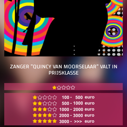
ZANGER ”QUINCY VAN MOORSELAAR” VALT IN
PRIJSKLASSE